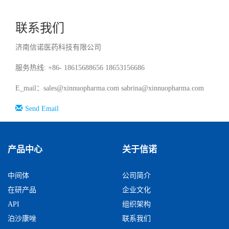
联系我们
济南信诺医药科技有限公司
服务热线: +86- 18615688656 18653156686
E_mail：sales@xinnuopharma.com sabrina@xinnuopharma.com
Send Email
产品中心
关于信诺
中间体
公司简介
在研产品
企业文化
API
组织架构
泊沙康唑
联系我们