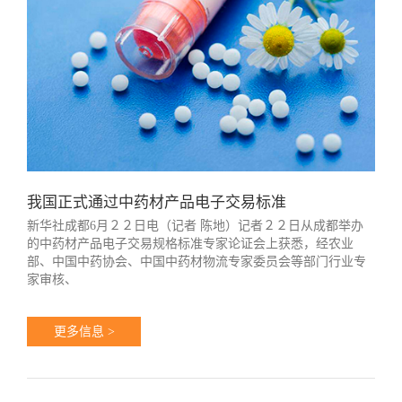
我国正式通过中药材产品电子交易标准
新华社成都6月２２日电（记者 陈地）记者２２日从成都举办
的中药材产品电子交易规格标准专家论证会上获悉，经农业
部、中国中药协会、中国中药材物流专家委员会等部门行业专
家审核、
更多信息 >