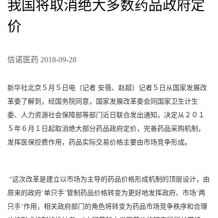
我国将取消绝大多数药品政府定
价
信诺医药 2018-09-28
新华社北京５月５日电（记者 安蓓、赵超）记者５日从国家发展改
革委了解到，经国务院同意，国家发展改革委会同国家卫生计生
委、人力资源社会保障部等部门近日联合发出通知，决定从２０１
５年６月１日起取消绝大部分药品政府定价，完善药品采购机制，
发挥医保控费作用，药品实际交易价格主要由市场竞争形成。
“这次改革是建立以市场为主导的药品价格形成机制的顶层设计，由
原来的政府‘单只手’管制药品价格转变为更好地发挥政府、市场‘两
只手’作用，相关政府部门的角色将转变为药品市场竞争秩序和合理