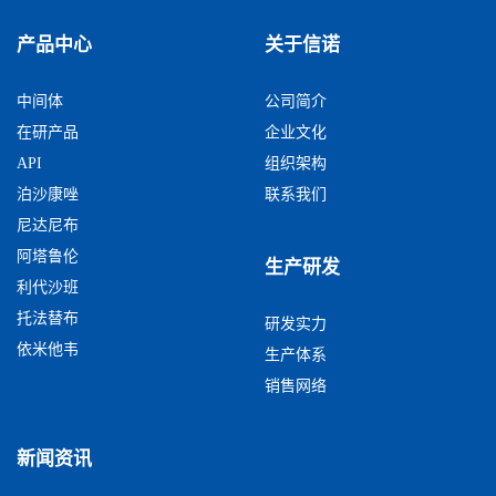
产品中心
关于信诺
中间体
公司简介
在研产品
企业文化
API
组织架构
泊沙康唑
联系我们
尼达尼布
阿塔鲁伦
生产研发
利代沙班
托法替布
研发实力
依米他韦
生产体系
销售网络
新闻资讯