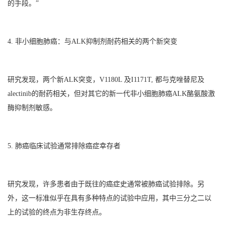
的手段。”
4. 非小细胞肺癌：与ALK抑制剂耐药相关的两个新突变
研究发现，两个新ALK突变，V1180L 及I1171T, 都与克唑替尼及
alectinib的耐药相关，但对其它的新一代非小细胞肺癌ALK酪氨酸激
酶抑制剂敏感。
5. 肺癌临床试验通常排除癌症幸存者
研究发现，许多患者由于既往的癌症史通常被肺癌试验排除。另
外，这一标准似乎在具有多种特点的试验中应用，其中三分之二以
上的试验的终点为非生存终点。