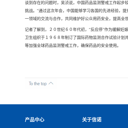
谈到存在的问题时，吴浈说，中国药品监测警戒工作起步
挑战。“通过这次年会，中国能够学习各国的先进经验，提
一领域的交流与合作，共同维护好公众用药安全，提高全世
记者了解到，２０世纪６０年代初，“反应停”作为缓解妊
卫生组织于１９６８年制订了国际药物监测合作试验计划
等加强全球药品监测警戒工作，确保药品的安全使用。
产品中心
关于信诺