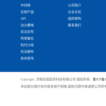
中间体
公司简介
在研产品
企业文化
API
组织架构
泊沙康唑
联系我们
尼达尼布
阿塔鲁伦
利代沙班
托法替布
依米他韦
Copyright: 济南信诺医药科技有限公司 版权所有
鲁ICP备1
本站部分图片和内容来源于网络,版权归原作者或原公司所