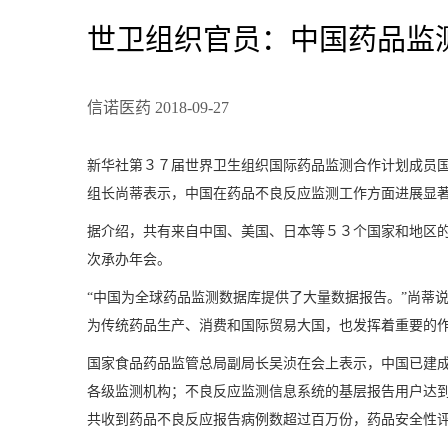
世卫组织官员：中国药品监
信诺医药 2018-09-27
新华社第３７届世界卫生组织国际药品监测合作计划成员
组长尚蒂表示，中国在药品不良反应监测工作方面进展显
据介绍，共有来自中国、美国、日本等５３个国家和地区
次承办年会。
“中国为全球药品监测数据库提供了大量数据报告。”尚蒂
为传统药品生产、消费和国际贸易大国，也发挥着重要的
国家食品药品监管总局副局长吴浈在会上表示，中国已建
各级监测机构；不良反应监测信息系统的基层报告用户达到
共收到药品不良反应报告病例数超过百万份，药品安全性评