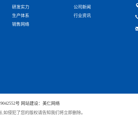
研发实力
公司新闻
生产体系
行业资讯
销售网络
9042552号
网站建设：美仁网络
有,如侵犯了您的版权请告知我们将立即删除。