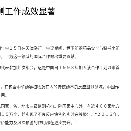
测工作成效显著
国年会１５日在天津举行。会议期间，世卫组织药品安全与警戒小组
著，且为这一领域的国际合作做出重要贡献。
的代表参加此次年会，这是中国自１９９８年加入该合作计划以来首
说，在包含中草药等植物药在内的传统药不良反应监测领域，中国作
作用。
成国家、省、地市三级监测机构。除国家中心外，有近４００家地方
１５万个，并实现了不良反应病例的实时在线报告。“２０１３年，
价能力及风险预警的作用都在逐步提升。”