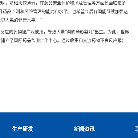
较晚，基础比较薄弱，在药品安全评价和风险管理等方面还面临诸多
升药品监测和风险管理的能力和水平。也希望今后各国能继续加强这
界人民的健康水平。”
娠反应的药物被广泛使用，导致大量“海豹畸形婴儿”出生。为此，世界
并建立了国际药品监测合作中心。通过收集和交流药物不良反应报告
生产研发
新闻资讯