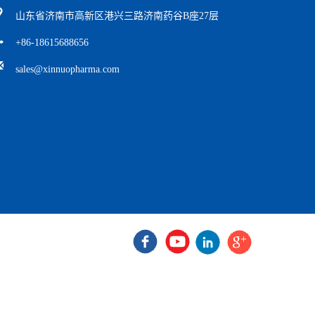
山东省济南市高新区港兴三路济南药谷B座27层
+86-18615688656
sales@xinnuopharma.com